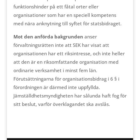
funktionshinder på ett fåtal orter eller
organisationer som har en speciell kompetens
med nära anknytning till syftet för statsbidraget.
Mot den anförda bakgrunden
anser
förvaltningsrätten inte att SEK har visat att
organisationen har ett riksintresse, och inte heller
att den är en riksomfattande organisation med
ordinarie verksamhet i minst fem län.
Förutsättningarna för organisationsbidrag i 6 § i
förordningen är därmed inte uppfyllda.
Jämställdhetsmyndigheten har sålunda haft fog för
sitt beslut, varför överklagandet ska avslås.