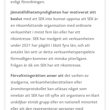
enligt förordningen.
Jämställdhetsmyndigheten har motiverat sitt
beslut
med att SEK inte kunnat uppvisa att SEK är
en riksomfattande organisation med ordinarie
verksamhet i minst fem län eller har ett
riksintresse. SEK har medgett att verksamheten
under 2021 har pågått i blott fyra län, och att
antalet län sett ur detta verksamhetsperspektiv
förmodligen kommer att minska ytterligare.
Frågan är då om SEK har ett riksintresse.
Förvaltningsrätten anser att
det varken av
stadgarna, verksamhetsberättelsen eller
årsmötesprotokollet kan utläsas något som
innebär att SEK har till syfte att organisera en klart
urskiljbar etnisk grupp eller en nationell minoritet
eller att den representerar personer med