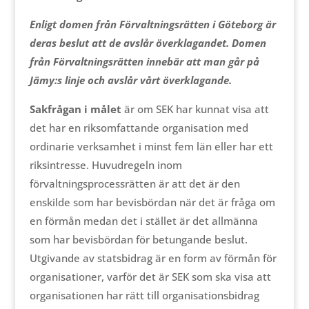
Enligt domen från Förvaltningsrätten i Göteborg är
deras beslut att de avslår överklagandet. Domen
från Förvaltningsrätten innebär att man går på
Jämy:s linje och avslår vårt överklagande.
Sakfrågan i målet
är om SEK har kunnat visa att
det har en riksomfattande organisation med
ordinarie verksamhet i minst fem län eller har ett
riksintresse. Huvudregeln inom
förvaltningsprocessrätten är att det är den
enskilde som har bevisbördan när det är fråga om
en förmån medan det i stället är det allmänna
som har bevisbördan för betungande beslut.
Utgivande av statsbidrag är en form av förmån för
organisationer, varför det är SEK som ska visa att
organisationen har rätt till organisationsbidrag