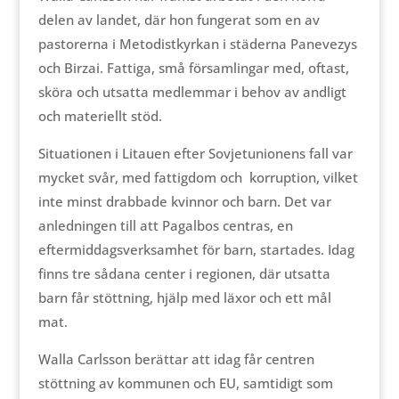
delen av landet, där hon fungerat som en av
pastorerna i Metodistkyrkan i städerna Panevezys
och Birzai. Fattiga, små församlingar med, oftast,
sköra och utsatta medlemmar i behov av andligt
och materiellt stöd.
Situationen i Litauen efter Sovjetunionens fall var
mycket svår, med fattigdom och korruption, vilket
inte minst drabbade kvinnor och barn. Det var
anledningen till att Pagalbos centras, en
eftermiddagsverksamhet för barn, startades. Idag
finns tre sådana center i regionen, där utsatta
barn får stöttning, hjälp med läxor och ett mål
mat.
Walla Carlsson berättar att idag får centren
stöttning av kommunen och EU, samtidigt som