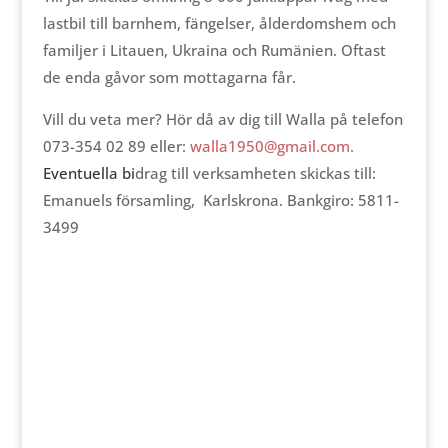
lastbil till barnhem, fängelser, ålderdomshem och
familjer i Litauen, Ukraina och Rumänien. Oftast
de enda gåvor som mottagarna får.
Vill du veta mer? Hör då av dig till Walla på telefon
073-354 02 89 eller:
walla1950@gmail.com.
Eventuella bi
drag till verksamheten skickas till:
Emanuels församling, Karlskrona. Bankgiro: 5811-
3499